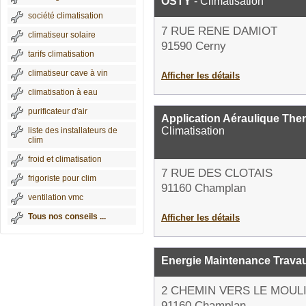
OSTY
- Climatisation
société climatisation
7 RUE RENE DAMIOT
climatiseur solaire
91590 Cerny
tarifs climatisation
climatiseur cave à vin
Afficher les détails
climatisation à eau
purificateur d'air
Application Aéraulique The
Climatisation
liste des installateurs de
clim
froid et climatisation
7 RUE DES CLOTAIS
frigoriste pour clim
91160 Champlan
ventilation vmc
Tous nos conseils ...
Afficher les détails
Energie Maintenance Trava
2 CHEMIN VERS LE MOUL
91160 Champlan