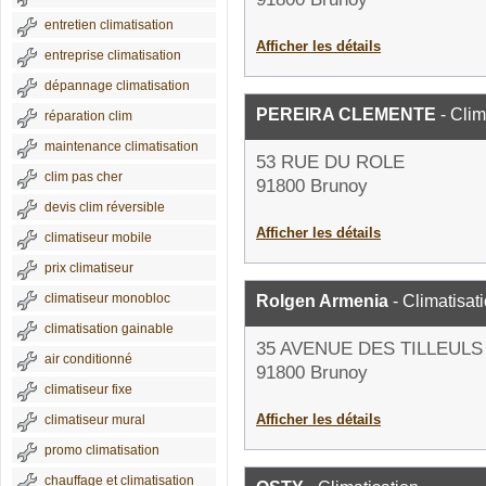
entretien climatisation
Afficher les détails
entreprise climatisation
dépannage climatisation
PEREIRA CLEMENTE
- Clim
réparation clim
maintenance climatisation
53 RUE DU ROLE
clim pas cher
91800 Brunoy
devis clim réversible
Afficher les détails
climatiseur mobile
prix climatiseur
climatiseur monobloc
Rolgen Armenia
- Climatisat
climatisation gainable
35 AVENUE DES TILLEULS
air conditionné
91800 Brunoy
climatiseur fixe
Afficher les détails
climatiseur mural
promo climatisation
chauffage et climatisation