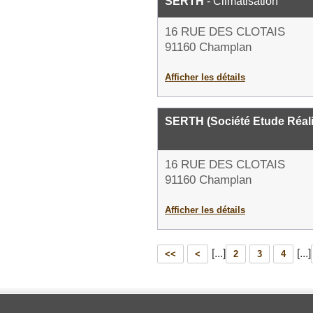
SERTH
- Climatisation
16 RUE DES CLOTAIS
91160 Champlan
Afficher les détails
SERTH (Société Etude Réal
16 RUE DES CLOTAIS
91160 Champlan
Afficher les détails
[...]
[...]
<<
<
2
3
4