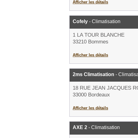
Afficher les détails
Cofely
- Climatisation
1 LA TOUR BLANCHE
33210 Bommes
Afficher les détails
2ms Climatisation
- Climatis
18 RUE JEAN JACQUES 
33000 Bordeaux
Afficher les détails
AXE 2
- Climatisation