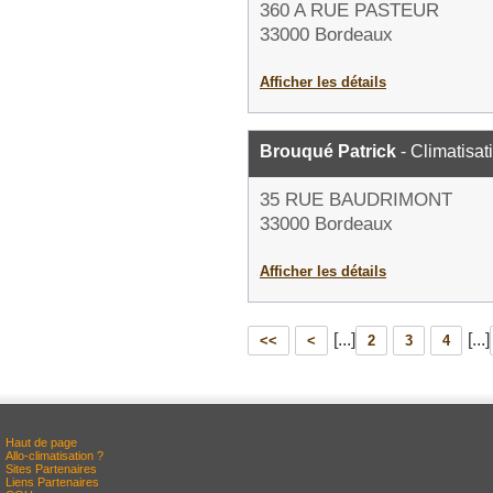
360 A RUE PASTEUR
33000 Bordeaux
Afficher les détails
Brouqué Patrick
- Climatisat
35 RUE BAUDRIMONT
33000 Bordeaux
Afficher les détails
[...]
[...]
<<
<
2
3
4
Haut de page
Allo-climatisation ?
Sites Partenaires
Liens Partenaires