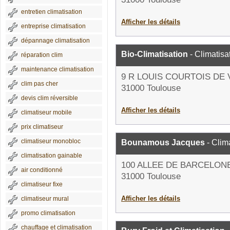
entretien climatisation
Afficher les détails
entreprise climatisation
dépannage climatisation
Bio-Climatisation
- Climatisa
réparation clim
maintenance climatisation
9 R LOUIS COURTOIS DE
clim pas cher
31000 Toulouse
devis clim réversible
Afficher les détails
climatiseur mobile
prix climatiseur
climatiseur monobloc
Bounamous Jacques
- Clim
climatisation gainable
100 ALLEE DE BARCELON
air conditionné
31000 Toulouse
climatiseur fixe
Afficher les détails
climatiseur mural
promo climatisation
chauffage et climatisation