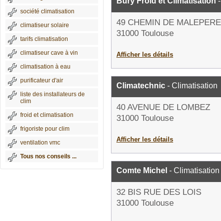
Bury Froid et Climatisation
-
société climatisation
49 CHEMIN DE MALEPERE
climatiseur solaire
31000 Toulouse
tarifs climatisation
climatiseur cave à vin
Afficher les détails
climatisation à eau
purificateur d'air
Climatechnic
- Climatisation
liste des installateurs de
clim
40 AVENUE DE LOMBEZ
froid et climatisation
31000 Toulouse
frigoriste pour clim
Afficher les détails
ventilation vmc
Tous nos conseils ...
Comte Michel
- Climatisation
32 BIS RUE DES LOIS
31000 Toulouse