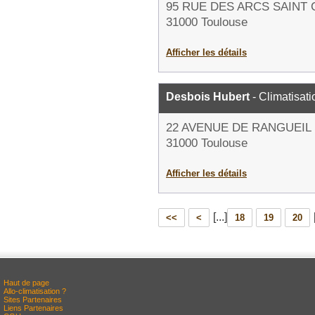
95 RUE DES ARCS SAINT
31000 Toulouse
Afficher les détails
Desbois Hubert
- Climatisati
22 AVENUE DE RANGUEIL
31000 Toulouse
Afficher les détails
[...]
<<
<
18
19
20
Haut de page
Allo-climatisation ?
Sites Partenaires
Liens Partenaires