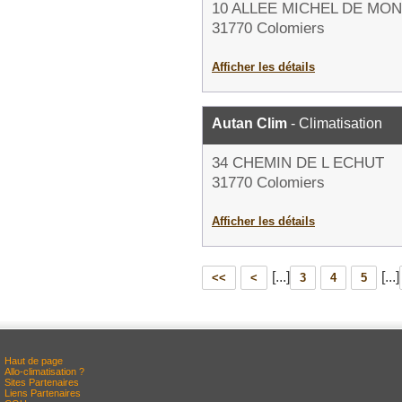
10 ALLEE MICHEL DE MO
31770 Colomiers
Afficher les détails
Autan Clim
- Climatisation
34 CHEMIN DE L ECHUT
31770 Colomiers
Afficher les détails
[...]
[...]
<<
<
3
4
5
Haut de page
Allo-climatisation ?
Sites Partenaires
Liens Partenaires