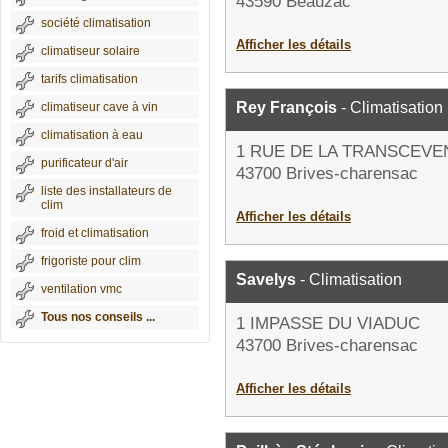
43590 Beauzac
société climatisation
Afficher les détails
climatiseur solaire
tarifs climatisation
Rey François
- Climatisation
climatiseur cave à vin
climatisation à eau
1 RUE DE LA TRANSCEVE
purificateur d'air
43700 Brives-charensac
liste des installateurs de
clim
Afficher les détails
froid et climatisation
frigoriste pour clim
Savelys
- Climatisation
ventilation vmc
Tous nos conseils ...
1 IMPASSE DU VIADUC
43700 Brives-charensac
Afficher les détails