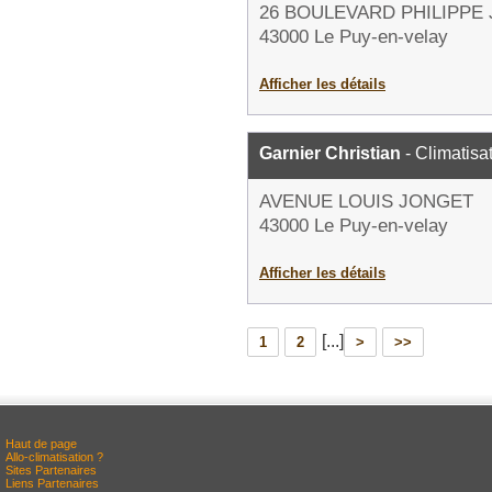
26 BOULEVARD PHILIPPE
43000 Le Puy-en-velay
Afficher les détails
Garnier Christian
- Climatisa
AVENUE LOUIS JONGET
43000 Le Puy-en-velay
Afficher les détails
[...]
1
2
>
>>
Haut de page
Allo-climatisation ?
Sites Partenaires
Liens Partenaires