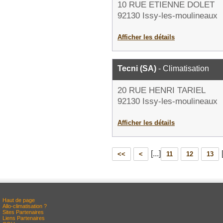
10 RUE ETIENNE DOLET
92130 Issy-les-moulineaux
Afficher les détails
Tecni (SA)
- Climatisation
20 RUE HENRI TARIEL
92130 Issy-les-moulineaux
Afficher les détails
[...]
<<
<
11
12
13
Haut de page
Allo-climatisation ?
Sites Partenaires
Liens Partenaires