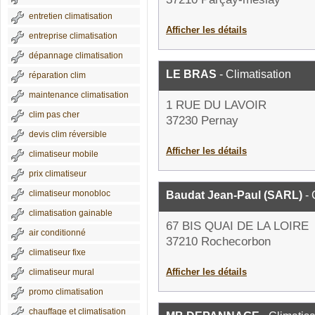
entretien climatisation
Afficher les détails
entreprise climatisation
dépannage climatisation
LE BRAS
- Climatisation
réparation clim
maintenance climatisation
1 RUE DU LAVOIR
clim pas cher
37230 Pernay
devis clim réversible
Afficher les détails
climatiseur mobile
prix climatiseur
climatiseur monobloc
Baudat Jean-Paul (SARL)
- 
climatisation gainable
67 BIS QUAI DE LA LOIRE
air conditionné
37210 Rochecorbon
climatiseur fixe
Afficher les détails
climatiseur mural
promo climatisation
chauffage et climatisation