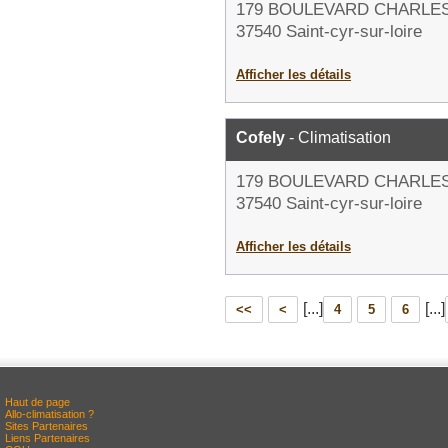
179 BOULEVARD CHARLE
37540 Saint-cyr-sur-loire
Afficher les détails
Cofely
- Climatisation
179 BOULEVARD CHARLE
37540 Saint-cyr-sur-loire
Afficher les détails
[...]
[...]
<<
<
4
5
6
Haut de page
Allo-climatisation ?
Sites Partenaires
Liens Partenaires