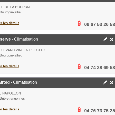
CE DE LA BOURBRE
Bourgoin-jallieu
er les détails
06 67 53 26 58
iserve
- Climatisation
ULEVARD VINCENT SCOTTO
Bourgoin-jallieu
er les détails
04 74 28 69 58
froid
- Climatisation
E NAPOLEON
Brié-et-angonnes
er les détails
04 76 73 75 25