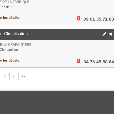
E DE LA FABRIQUE
Cessieu
er les détails
09 61 35 71 83
a
- Climatisation
E LA CRAPAUTIERE
Chapareillan
er les détails
04 76 45 58 64
[...]
2
>
>>