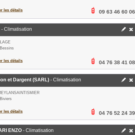
er les détails
09 63 46 60 06
- Climatisation
LLAGE
Bessins
er les détails
04 76 38 41 08
ion et Dargent (SARL)
- Climatisation
MEYLANSAINTISMIER
Biviers
er les détails
04 76 52 24 39
ARI ENZO
- Climatisation