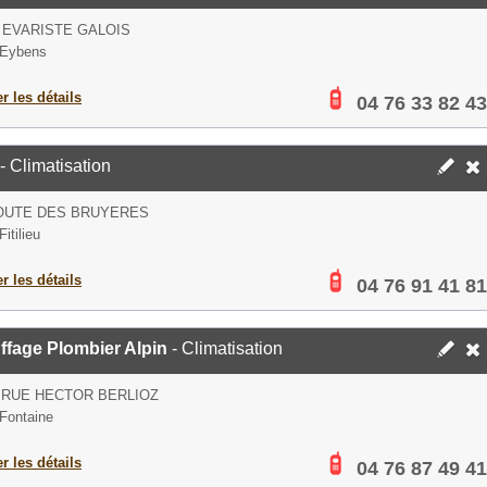
 EVARISTE GALOIS
 Eybens
er les détails
04 76 33 82 43
- Climatisation
ROUTE DES BRUYERES
itilieu
er les détails
04 76 91 41 81
ffage Plombier Alpin
- Climatisation
 RUE HECTOR BERLIOZ
Fontaine
er les détails
04 76 87 49 41