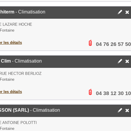
hiterm
- Climatisation
E LAZARE HOCHE
Fontaine
er les détails
04 76 26 57 50
 Clim
- Climatisation
 RUE HECTOR BERLIOZ
Fontaine
er les détails
04 38 12 30 10
SON (SARL)
- Climatisation
E ANTOINE POLOTTI
Fontaine