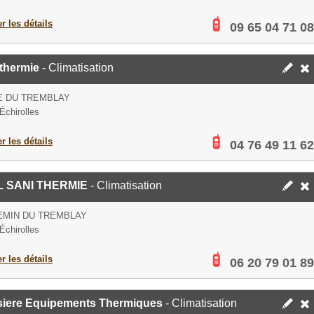
er les détails
09 65 04 71 08
thermie
- Climatisation
E DU TREMBLAY
Échirolles
er les détails
04 76 49 11 62
 SANI THERMIE
- Climatisation
EMIN DU TREMBLAY
Échirolles
er les détails
06 20 79 01 89
siere Equipements Thermiques
- Climatisation