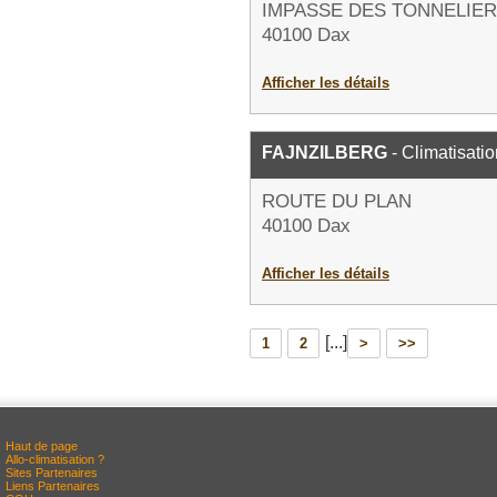
IMPASSE DES TONNELIE
40100 Dax
Afficher les détails
FAJNZILBERG
- Climatisatio
ROUTE DU PLAN
40100 Dax
Afficher les détails
[...]
1
2
>
>>
Haut de page
Allo-climatisation ?
Sites Partenaires
Liens Partenaires