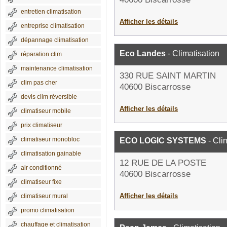
entretien climatisation
Afficher les détails
entreprise climatisation
dépannage climatisation
Eco Landes
- Climatisation
réparation clim
maintenance climatisation
330 RUE SAINT MARTIN
clim pas cher
40600 Biscarrosse
devis clim réversible
Afficher les détails
climatiseur mobile
prix climatiseur
climatiseur monobloc
ECO LOGIC SYSTEMS
- Cli
climatisation gainable
12 RUE DE LA POSTE
air conditionné
40600 Biscarrosse
climatiseur fixe
Afficher les détails
climatiseur mural
promo climatisation
chauffage et climatisation