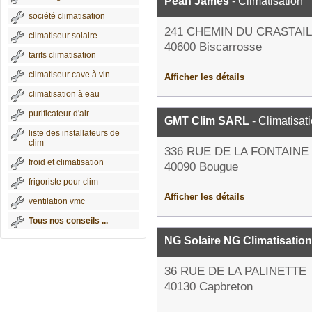
Pean James
- Climatisation
société climatisation
241 CHEMIN DU CRASTAIL
climatiseur solaire
40600 Biscarrosse
tarifs climatisation
climatiseur cave à vin
Afficher les détails
climatisation à eau
purificateur d'air
GMT Clim SARL
- Climatisat
liste des installateurs de
clim
336 RUE DE LA FONTAINE
froid et climatisation
40090 Bougue
frigoriste pour clim
Afficher les détails
ventilation vmc
Tous nos conseils ...
NG Solaire NG Climatisation
36 RUE DE LA PALINETTE
40130 Capbreton