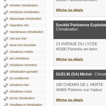
entretien climatisation
Afficher les détails
entreprise climatisation
dépannage climatisation
Société Parisienne Exploit
réparation clim
Climatisation
maintenance climatisation
clim pas cher
13 AVENUE DU LYCEE
devis clim réversible
40160 Parentis-en-born
climatiseur mobile
prix climatiseur
Afficher les détails
climatiseur monobloc
climatisation gainable
GUELIN (SA) Michel
- Climat
air conditionné
190 CHEMIN DE L HERTE
climatiseur fixe
40465 Pontonx-sur-l'adour
climatiseur mural
promo climatisation
Afficher les détails
chauffage et climatisation