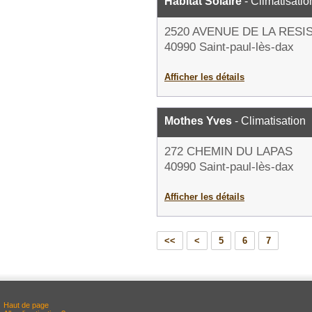
Habitat Solaire
- Climatisatio
2520 AVENUE DE LA RESI
40990 Saint-paul-lès-dax
Afficher les détails
Mothes Yves
- Climatisation
272 CHEMIN DU LAPAS
40990 Saint-paul-lès-dax
Afficher les détails
<<
<
5
6
7
Haut de page