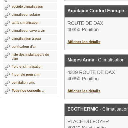
société climatisation
Aquitaine Confort Energie
-
climatiseur solaire
tarifs climatisation
ROUTE DE DAX
40350 Pouillon
climatiseur cave à vin
climatisation à eau
Afficher les détails
purificateur d'air
liste des installateurs de
clim
Mages Anna
- Climatisation
froid et climatisation
4329 ROUTE DE DAX
frigoriste pour clim
40350 Pouillon
ventilation vmc
Tous nos conseils ...
Afficher les détails
ECOTHERMIC
- Climatisatio
PLACE DU FOYER
40240 Saint-justin