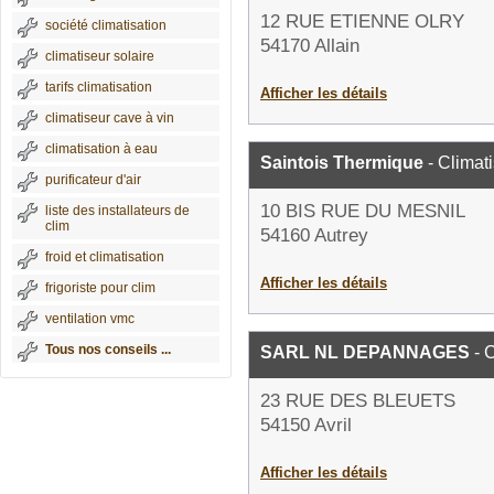
12 RUE ETIENNE OLRY
société climatisation
54170 Allain
climatiseur solaire
tarifs climatisation
Afficher les détails
climatiseur cave à vin
climatisation à eau
Saintois Thermique
- Climati
purificateur d'air
10 BIS RUE DU MESNIL
liste des installateurs de
clim
54160 Autrey
froid et climatisation
Afficher les détails
frigoriste pour clim
ventilation vmc
Tous nos conseils ...
SARL NL DEPANNAGES
- C
23 RUE DES BLEUETS
54150 Avril
Afficher les détails