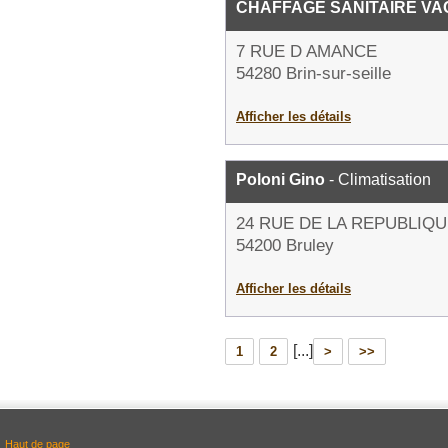
CHAFFAGE SANITAIRE V
7 RUE D AMANCE
54280 Brin-sur-seille
Afficher les détails
Poloni Gino
- Climatisation
24 RUE DE LA REPUBLIQ
54200 Bruley
Afficher les détails
[...]
1
2
>
>>
Haut de page