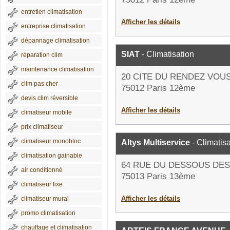
entretien climatisation
Afficher les détails
entreprise climatisation
dépannage climatisation
SIAT
- Climatisation
réparation clim
maintenance climatisation
20 CITE DU RENDEZ VOU
clim pas cher
75012 Paris 12ème
devis clim réversible
Afficher les détails
climatiseur mobile
prix climatiseur
climatiseur monobloc
Altys Multiservice
- Climatisa
climatisation gainable
64 RUE DU DESSOUS DE
air conditionné
75013 Paris 13ème
climatiseur fixe
Afficher les détails
climatiseur mural
promo climatisation
chauffage et climatisation