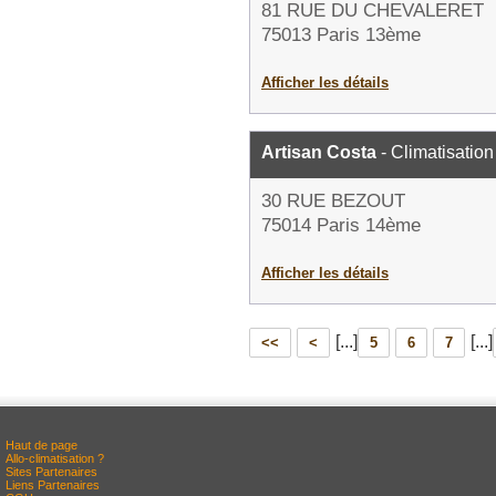
81 RUE DU CHEVALERET
75013 Paris 13ème
Afficher les détails
Artisan Costa
- Climatisation
30 RUE BEZOUT
75014 Paris 14ème
Afficher les détails
[...]
[...]
<<
<
5
6
7
Haut de page
Allo-climatisation ?
Sites Partenaires
Liens Partenaires