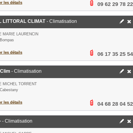
er les détails
09 62 29 78 22
 LITTORAL CLIMAT
- Climatisation
E MARIE LAURENCIN
 Bompas
er les détails
06 17 35 25 54
 Clim
- Climatisation
E MICHEL TORRENT
 Cabestany
er les détails
04 68 28 04 52
+
- Climatisation