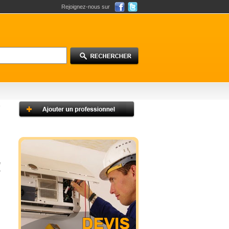
Rejoignez-nous sur
e
-