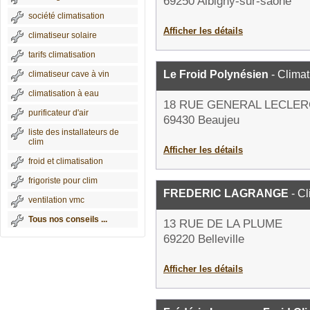
69250 Albigny-sur-saône
société climatisation
Afficher les détails
climatiseur solaire
tarifs climatisation
Le Froid Polynésien
- Climat
climatiseur cave à vin
climatisation à eau
18 RUE GENERAL LECLER
purificateur d'air
69430 Beaujeu
liste des installateurs de
clim
Afficher les détails
froid et climatisation
frigoriste pour clim
FREDERIC LAGRANGE
- Cl
ventilation vmc
Tous nos conseils ...
13 RUE DE LA PLUME
69220 Belleville
Afficher les détails