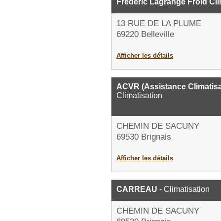
Frédéric Lagrange Froid Cli
13 RUE DE LA PLUME
69220 Belleville
Afficher les détails
ACVR (Assistance Climatisat
Climatisation
CHEMIN DE SACUNY
69530 Brignais
Afficher les détails
CARREAU
- Climatisation
CHEMIN DE SACUNY