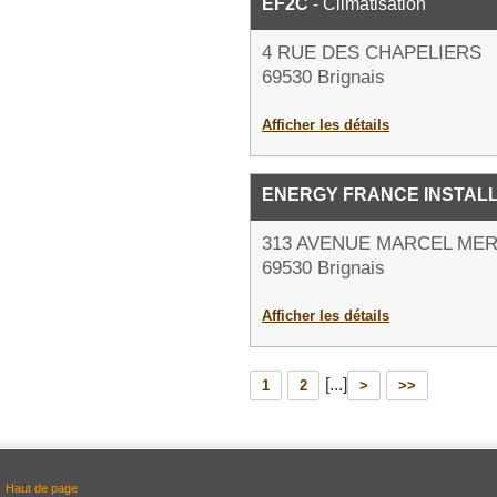
EF2C
- Climatisation
4 RUE DES CHAPELIERS
69530 Brignais
Afficher les détails
ENERGY FRANCE INSTAL
313 AVENUE MARCEL MER
69530 Brignais
Afficher les détails
[...]
1
2
>
>>
Haut de page