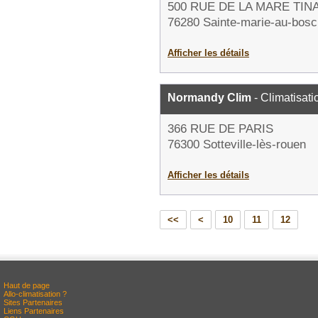
500 RUE DE LA MARE TIN
76280 Sainte-marie-au-bosc
Afficher les détails
Normandy Clim
- Climatisati
366 RUE DE PARIS
76300 Sotteville-lès-rouen
Afficher les détails
<<
<
10
11
12
Haut de page
Allo-climatisation ?
Sites Partenaires
Liens Partenaires