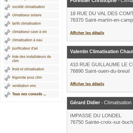
Forestier Christophe
- Clima
société climatisation
18 RUE DU VAL DES COM
climatiseur solaire
76370 Saint-martin-en-cam
tarifs climatisation
climatiseur cave à vin
Afficher les détails
climatisation à eau
purificateur d'air
Valentin Climatisation Chau
liste des installateurs de
clim
410 RUE GUILLAUME LE
froid et climatisation
76890 Saint-ouen-du-breuil
frigoriste pour clim
Afficher les détails
ventilation vmc
Tous nos conseils ...
Gérard Didier
- Climatisation
IMPASSE DU LONDEL
76750 Sainte-croix-sur-buc