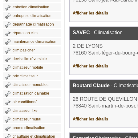
entretien climatisation
Afficher les détails
entreprise climatisation
dépannage climatisation
SAVEC
- Climatisation
réparation clim
maintenance climatisation
2 DE LYONS
clim pas cher
76160 Saint-léger-du-bourg-
devis clim réversible
Afficher les détails
climatiseur mobile
prix climatiseur
climatiseur monobloc
Boutard Claude
- Climatisati
climatisation gainable
26 ROUTE DE QUEVILLON
air conditionné
76840 Saint-martin-de-bosch
climatiseur fixe
Afficher les détails
climatiseur mural
promo climatisation
chauffage et climatisation