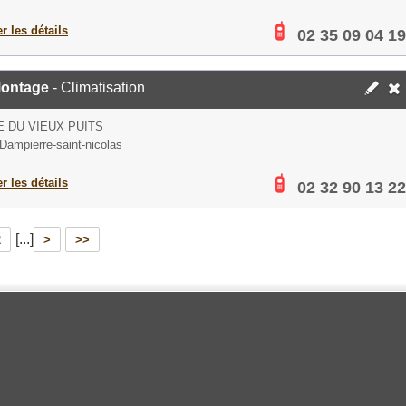
er les détails
02 35 09 04 19
Montage
- Climatisation
E DU VIEUX PUITS
Dampierre-saint-nicolas
er les détails
02 32 90 13 22
[...]
2
>
>>