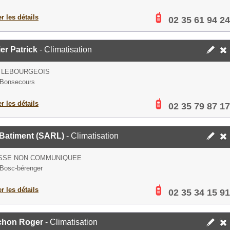
er les détails
02 35 61 94 24
er Patrick
- Climatisation
E LEBOURGEOIS
 Bonsecours
er les détails
02 35 79 87 17
Batiment (SARL)
- Climatisation
SSE NON COMMUNIQUEE
Bosc-bérenger
er les détails
02 35 34 15 91
chon Roger
- Climatisation