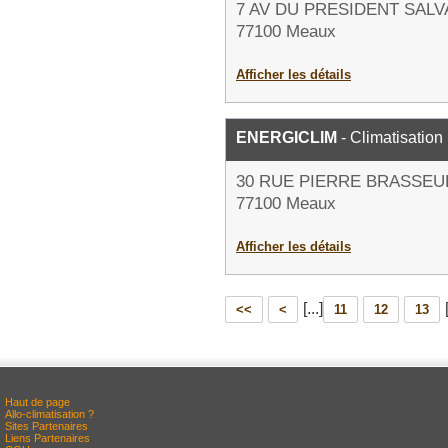
7 AV DU PRESIDENT SAL
77100 Meaux
Afficher les détails
ENERGICLIM
- Climatisation
30 RUE PIERRE BRASSEU
77100 Meaux
Afficher les détails
[...]
<<
<
11
12
13
Haut de page
Allo-climatisation ?
Sites Partenaires
Liens Partenaires