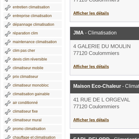
entretien climatisation
Afficher les détails
entreprise climatisation
dépannage climatisation
JMA
- Climatisation
réparation clim
maintenance climatisation
4 GALERIE DU MOULIN
clim pas cher
77120 Coulommiers
devis clim réversible
Afficher les détails
climatiseur mobile
prix climatiseur
climatiseur monobloc
Maison Eco-Chaleur
- Climat
climatisation gainable
41 RUE DE L ORGEVAL
air conditionné
77120 Coulommiers
climatiseur fixe
Afficher les détails
climatiseur mural
promo climatisation
chauffage et climatisation