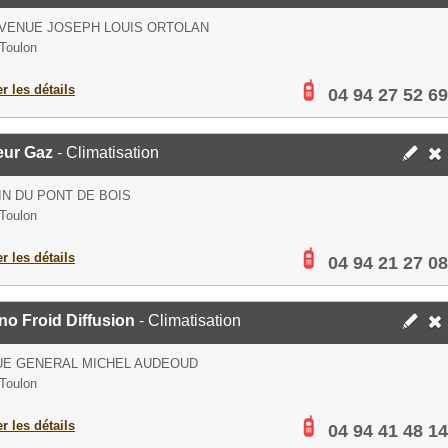
AVENUE JOSEPH LOUIS ORTOLAN
Toulon
er les détails
04 94 27 52 69
eur Gaz
- Climatisation
N DU PONT DE BOIS
Toulon
er les détails
04 94 21 27 08
o Froid Diffusion
- Climatisation
UE GENERAL MICHEL AUDEOUD
Toulon
er les détails
04 94 41 48 14