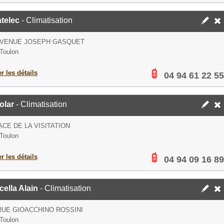
telec
- Climatisation
 AVENUE JOSEPH GASQUET
Toulon
er les détails
04 94 61 22 55
olar
- Climatisation
ACE DE LA VISITATION
Toulon
er les détails
04 94 09 16 89
cella Alain
- Climatisation
RUE GIOACCHINO ROSSINI
Toulon