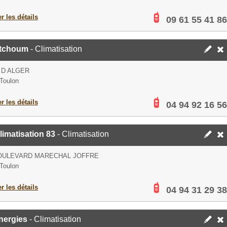
er les détails
09 61 55 41 86
tchoum
- Climatisation
 D ALGER
Toulon
er les détails
04 94 92 16 56
imatisation 83
- Climatisation
BOULEVARD MARECHAL JOFFRE
Toulon
er les détails
04 94 31 29 38
nergies
- Climatisation