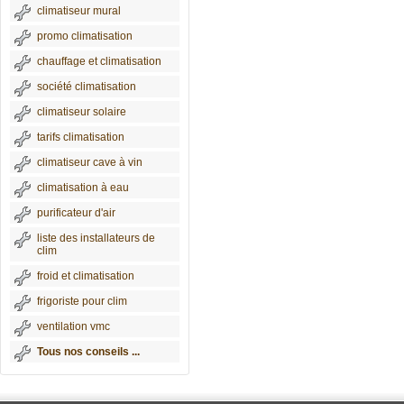
climatiseur mural
promo climatisation
chauffage et climatisation
société climatisation
climatiseur solaire
tarifs climatisation
climatiseur cave à vin
climatisation à eau
purificateur d'air
liste des installateurs de
clim
froid et climatisation
frigoriste pour clim
ventilation vmc
Tous nos conseils ...