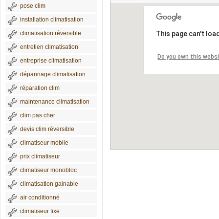
pose clim
installation climatisation
climatisation réversible
This page can't loa
entretien climatisation
Do you own this webs
entreprise climatisation
dépannage climatisation
réparation clim
maintenance climatisation
clim pas cher
devis clim réversible
climatiseur mobile
prix climatiseur
climatiseur monobloc
climatisation gainable
air conditionné
climatiseur fixe