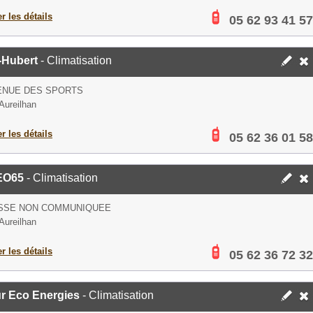
er les détails
05 62 93 41 57
-Hubert
- Climatisation
ENUE DES SPORTS
Aureilhan
er les détails
05 62 36 01 58
EO65
- Climatisation
SSE NON COMMUNIQUEE
Aureilhan
er les détails
05 62 36 72 32
r Eco Energies
- Climatisation