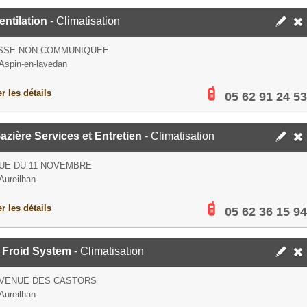
ntilation
- Climatisation
SSE NON COMMUNIQUEE
Aspin-en-lavedan
er les détails
05 62 91 24 53
azière Services et Entretien
- Climatisation
RUE DU 11 NOVEMBRE
Aureilhan
er les détails
05 62 36 15 94
 Froid System
- Climatisation
AVENUE DES CASTORS
Aureilhan