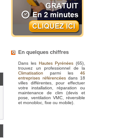
En quelques chiffres
Dans les
Hautes Pyrénées
(65),
trouvez un professionnel de la
Climatisation
parmi les
46
entreprises référencées
dans 18
villes différentes, pour effectuer
votre installation, réparation ou
maintenance de clim (devis et
pose, ventilation VMC, réversible
et monobloc, fixe ou mobile).