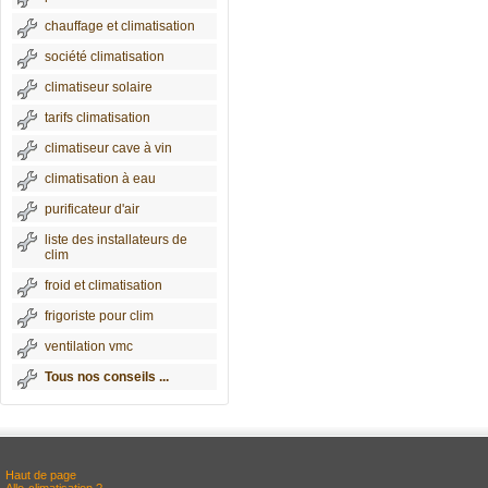
chauffage et climatisation
société climatisation
climatiseur solaire
tarifs climatisation
climatiseur cave à vin
climatisation à eau
purificateur d'air
liste des installateurs de
clim
froid et climatisation
frigoriste pour clim
ventilation vmc
Tous nos conseils ...
Haut de page