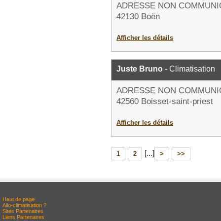
ADRESSE NON COMMUNI
42130 Boën
Afficher les détails
Juste Bruno
- Climatisation
ADRESSE NON COMMUNI
42560 Boisset-saint-priest
Afficher les détails
[...]
1
2
>
>>
Haut de page
Allo-climatisation ?
Sites Partenaires
Liens Partenaires