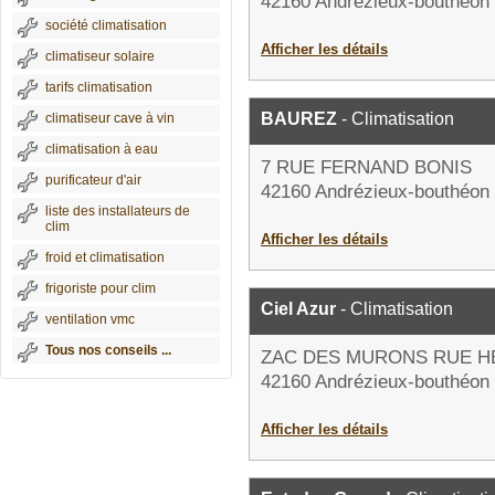
42160 Andrézieux-bouthéon
société climatisation
Afficher les détails
climatiseur solaire
tarifs climatisation
BAUREZ
- Climatisation
climatiseur cave à vin
climatisation à eau
7 RUE FERNAND BONIS
purificateur d'air
42160 Andrézieux-bouthéon
liste des installateurs de
clim
Afficher les détails
froid et climatisation
frigoriste pour clim
Ciel Azur
- Climatisation
ventilation vmc
Tous nos conseils ...
ZAC DES MURONS RUE H
42160 Andrézieux-bouthéon
Afficher les détails