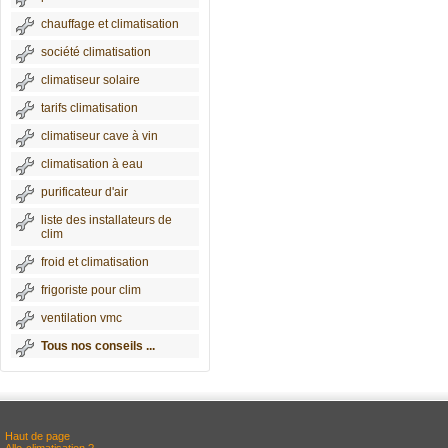
chauffage et climatisation
société climatisation
climatiseur solaire
tarifs climatisation
climatiseur cave à vin
climatisation à eau
purificateur d'air
liste des installateurs de
clim
froid et climatisation
frigoriste pour clim
ventilation vmc
Tous nos conseils ...
Haut de page