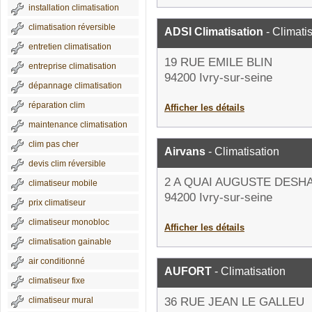
installation climatisation
climatisation réversible
ADSI Climatisation
- Climati
entretien climatisation
19 RUE EMILE BLIN
entreprise climatisation
94200 Ivry-sur-seine
dépannage climatisation
réparation clim
Afficher les détails
maintenance climatisation
clim pas cher
Airvans
- Climatisation
devis clim réversible
2 A QUAI AUGUSTE DESH
climatiseur mobile
94200 Ivry-sur-seine
prix climatiseur
climatiseur monobloc
Afficher les détails
climatisation gainable
air conditionné
AUFORT
- Climatisation
climatiseur fixe
climatiseur mural
36 RUE JEAN LE GALLEU