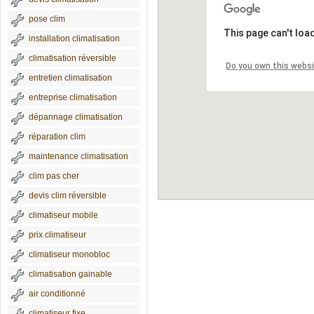
pose clim
This page can't loa
installation climatisation
climatisation réversible
Do you own this webs
entretien climatisation
entreprise climatisation
dépannage climatisation
réparation clim
maintenance climatisation
clim pas cher
devis clim réversible
climatiseur mobile
prix climatiseur
climatiseur monobloc
climatisation gainable
air conditionné
climatiseur fixe