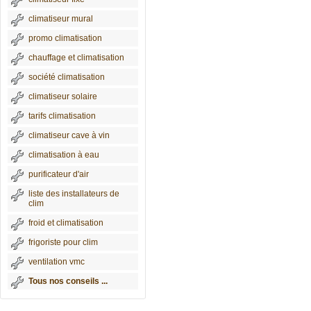
climatiseur mural
promo climatisation
chauffage et climatisation
société climatisation
climatiseur solaire
tarifs climatisation
climatiseur cave à vin
climatisation à eau
purificateur d'air
liste des installateurs de
clim
froid et climatisation
frigoriste pour clim
ventilation vmc
Tous nos conseils ...