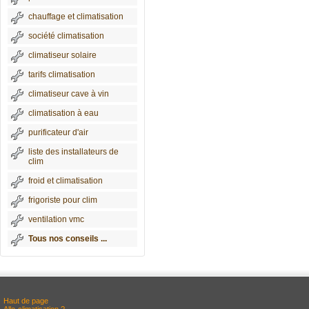
chauffage et climatisation
société climatisation
climatiseur solaire
tarifs climatisation
climatiseur cave à vin
climatisation à eau
purificateur d'air
liste des installateurs de
clim
froid et climatisation
frigoriste pour clim
ventilation vmc
Tous nos conseils ...
Haut de page