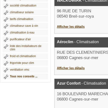
WALKOWIAK
- Climatisation
société climatisation
96 RUE DE TURIN
climatiseur solaire
06540 Breil-sur-roya
tarifs climatisation
climatiseur cave à vin
Afficher les détails
climatisation à eau
purificateur d'air
Aéroclim
- Climatisation
liste des installateurs de
clim
RUE DES CLEMENTINIER
froid et climatisation
06800 Cagnes-sur-mer
frigoriste pour clim
Afficher les détails
ventilation vmc
Tous nos conseils ...
Azur Confort
- Climatisation
16 BOULEVARD MARECHA
06800 Cagnes-sur-mer