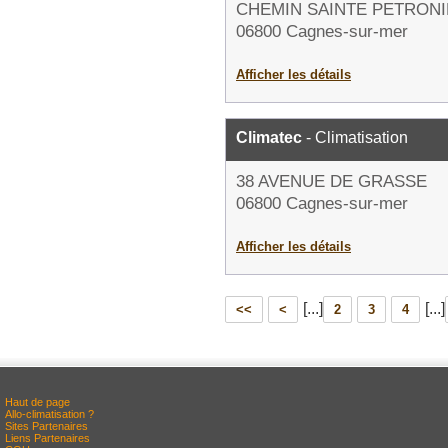
CHEMIN SAINTE PETRONI
06800 Cagnes-sur-mer
Afficher les détails
Climatec
- Climatisation
38 AVENUE DE GRASSE
06800 Cagnes-sur-mer
Afficher les détails
[...]
[...]
<<
<
2
3
4
Haut de page
Allo-climatisation ?
Sites Partenaires
Liens Partenaires