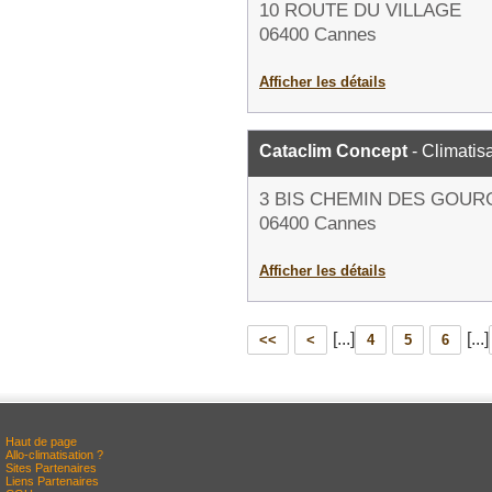
10 ROUTE DU VILLAGE
06400 Cannes
Afficher les détails
Cataclim Concept
- Climatis
3 BIS CHEMIN DES GOU
06400 Cannes
Afficher les détails
[...]
[...]
<<
<
4
5
6
Haut de page
Allo-climatisation ?
Sites Partenaires
Liens Partenaires