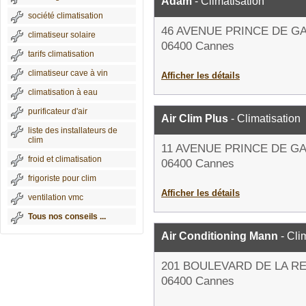
Adam
- Climatisation
société climatisation
46 AVENUE PRINCE DE G
climatiseur solaire
06400 Cannes
tarifs climatisation
climatiseur cave à vin
Afficher les détails
climatisation à eau
purificateur d'air
Air Clim Plus
- Climatisation
liste des installateurs de
clim
11 AVENUE PRINCE DE G
froid et climatisation
06400 Cannes
frigoriste pour clim
Afficher les détails
ventilation vmc
Tous nos conseils ...
Air Conditioning Mann
- Cli
201 BOULEVARD DE LA R
06400 Cannes