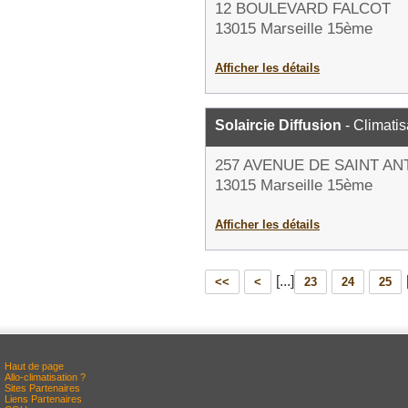
12 BOULEVARD FALCOT
13015 Marseille 15ème
Afficher les détails
Solaircie Diffusion
- Climatis
257 AVENUE DE SAINT AN
13015 Marseille 15ème
Afficher les détails
[...]
<<
<
23
24
25
Haut de page
Allo-climatisation ?
Sites Partenaires
Liens Partenaires