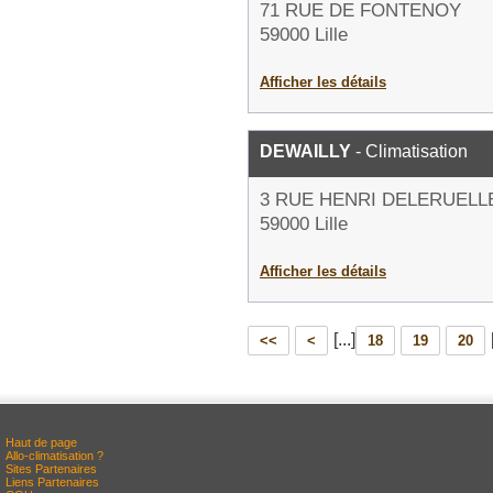
71 RUE DE FONTENOY
59000 Lille
Afficher les détails
DEWAILLY
- Climatisation
3 RUE HENRI DELERUELL
59000 Lille
Afficher les détails
[...]
<<
<
18
19
20
Haut de page
Allo-climatisation ?
Sites Partenaires
Liens Partenaires