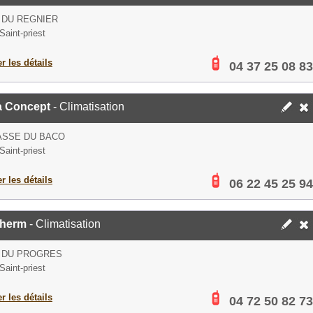
 DU REGNIER
Saint-priest
er les détails
04 37 25 08 83
a Concept
- Climatisation
ASSE DU BACO
Saint-priest
er les détails
06 22 45 25 94
herm
- Climatisation
E DU PROGRES
Saint-priest
er les détails
04 72 50 82 73