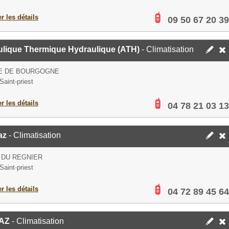
er les détails
09 50 67 20 39
ulique Thermique Hydraulique (ATH)
- Climatisation
UE DE BOURGOGNE
Saint-priest
er les détails
04 78 21 03 13
az
- Climatisation
 DU REGNIER
Saint-priest
er les détails
04 72 89 45 64
AZ
- Climatisation