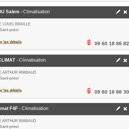
U Salem
- Climatisation
E LOUIS BRAILLE
Saint-priest
er les détails
09 60 18 86 82
CLIMAT
- Climatisation
E ARTHUR RIMBAUD
Saint-priest
er les détails
09 60 16 86 30
imat F4F
- Climatisation
E ARTHUR RIMBAUD
Saint-priest