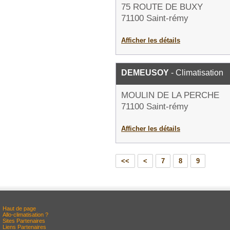
75 ROUTE DE BUXY
71100 Saint-rémy
Afficher les détails
DEMEUSOY
- Climatisation
MOULIN DE LA PERCHE
71100 Saint-rémy
Afficher les détails
<<
<
7
8
9
Haut de page
Allo-climatisation ?
Sites Partenaires
Liens Partenaires