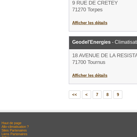
9 RUE DE CRETEY
71270 Torpes
Afficher les détails
Geodel'Energies
- Climatisat
18 AVENUE DE LA RESIS
71700 Tournus
Afficher les détails
<<
<
7
8
9
Haut de page
Allo-climatisation ?
Sites Partenaires
Liens Partenaires