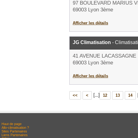
97 BOULEVARD MARIUS V
69003 Lyon 3ème
Afficher les détails
JG Climatisation
- Climatisat
41 AVENUE LACASSAGNE
69003 Lyon 3ème
Afficher les détails
[...]
<<
<
12
13
14
Haut de page
Allo-climatisation ?
Sites Partenaires
Liens Partenaires