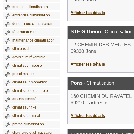
entretien climatisation
Afficher les détails
entreprise climatisation
dépannage climatisation
STE G Therm
- Climatisation
réparation clim
maintenance climatisation
12 CHEMIN DES MEULES
clim pas cher
69330 Jons
devis clim réversible
Afficher les détails
climatiseur mobile
prix climatiseur
climatiseur monobloc
Pons
- Climatisation
climatisation gainable
160 CHEMIN DU RAVATEL
air conditionné
69210 L'arbresle
climatiseur fixe
Afficher les détails
climatiseur mural
promo climatisation
chauffage et climatisation