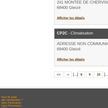
241 MONTEE DE CHERVI
69400 Gleizé
Afficher les détails
CP2C
- Climatisation
ADRESSE NON COMMUNI
69400 Gleizé
Afficher les détails
[...]
[...
<<
<
8
9
10
Haut de page
Allo-climatisation ?
Sites Partenaires
Liens Partenaires