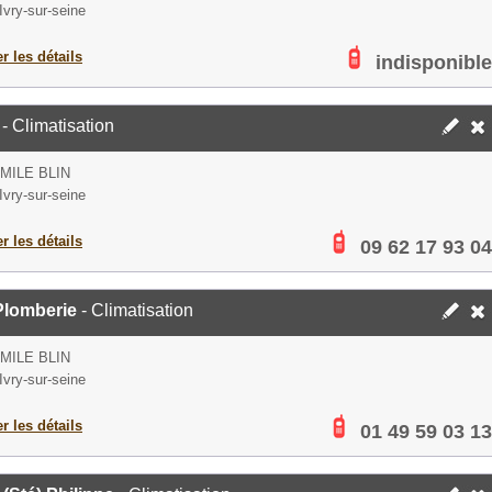
Ivry-sur-seine
er les détails
indisponible
- Climatisation
MILE BLIN
Ivry-sur-seine
er les détails
09 62 17 93 04
Plomberie
- Climatisation
MILE BLIN
Ivry-sur-seine
er les détails
01 49 59 03 13