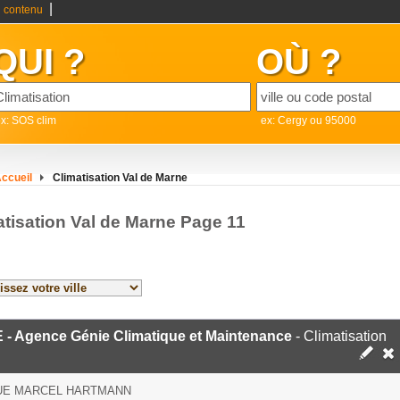
|
 contenu
QUI ?
OÙ ?
x: SOS clim
ex: Cergy ou 95000
ccueil
Climatisation Val de Marne
atisation Val de Marne Page 11
 - Agence Génie Climatique et Maintenance
- Climatisation
RUE MARCEL HARTMANN