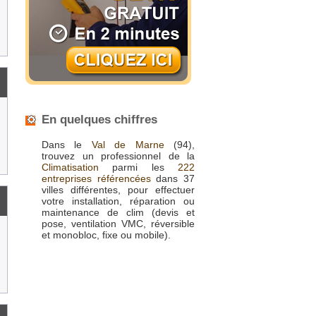
En quelques chiffres
Dans le
Val de Marne
(94),
trouvez un professionnel de la
Climatisation
parmi les
222
entreprises référencées
dans 37
villes différentes, pour effectuer
votre installation, réparation ou
maintenance de clim (devis et
pose, ventilation VMC, réversible
et monobloc, fixe ou mobile).