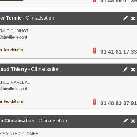
01 48 89 01 39
er Termic
- Climatisation
ENUE OUDINOT
oinville-le-pont
er les détails
01 41 81 17 33
aud Thierry
- Climatisation
VENUE MARCEAU
oinville-le-pont
er les détails
01 48 83 87 91
m Climatisation
- Climatisation
E SAINTE COLOMBE