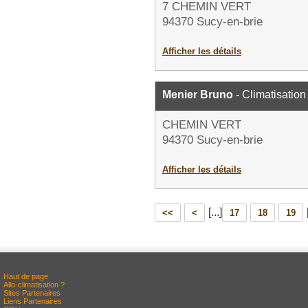
7 CHEMIN VERT
94370 Sucy-en-brie
Afficher les détails
Menier Bruno
- Climatisation
CHEMIN VERT
94370 Sucy-en-brie
Afficher les détails
[...]
<<
<
17
18
19
Haut de page
Allo-climatisation ?
Sites Partenaires
Liens Partenaires