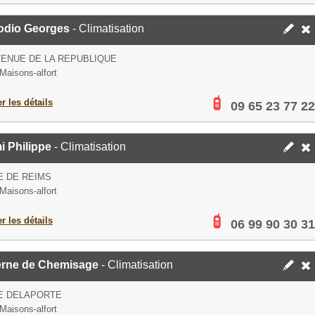
odio Georges
- Climatisation
VENUE DE LA REPUBLIQUE
Maisons-alfort
er les détails
09 65 23 77 22
i Philippe
- Climatisation
E DE REIMS
Maisons-alfort
er les détails
06 99 90 30 31
rne de Chemisage
- Climatisation
E DELAPORTE
Maisons-alfort