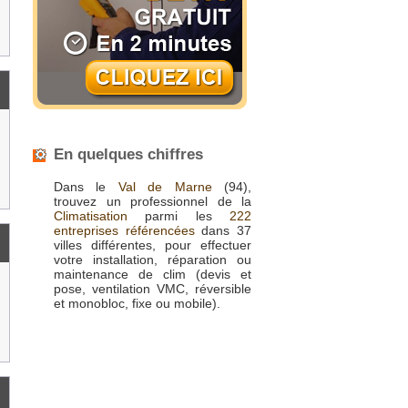
En quelques chiffres
Dans le
Val de Marne
(94),
trouvez un professionnel de la
Climatisation
parmi les
222
entreprises référencées
dans 37
villes différentes, pour effectuer
votre installation, réparation ou
maintenance de clim (devis et
pose, ventilation VMC, réversible
et monobloc, fixe ou mobile).