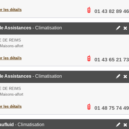
er les détails
01 43 82 89 46
le Assistances
- Climatisation
E DE REIMS
Maisons-alfort
er les détails
01 43 65 21 73
le Assistances
- Climatisation
E DE REIMS
Maisons-alfort
er les détails
01 48 75 74 49
ufluid
- Climatisation