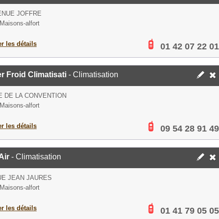
ENUE JOFFRE
Maisons-alfort
er les détails
01 42 07 22 01
er Froid Climatisati
- Climatisation
E DE LA CONVENTION
Maisons-alfort
er les détails
09 54 28 91 49
Air
- Climatisation
UE JEAN JAURES
Maisons-alfort
er les détails
01 41 79 05 05