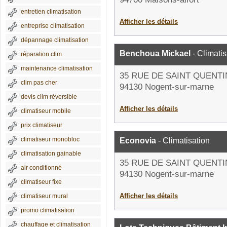
entretien climatisation
Afficher les détails
entreprise climatisation
dépannage climatisation
Benchoua Mickael
- Climatis
réparation clim
maintenance climatisation
35 RUE DE SAINT QUENTI
clim pas cher
94130 Nogent-sur-marne
devis clim réversible
Afficher les détails
climatiseur mobile
prix climatiseur
climatiseur monobloc
Econovia
- Climatisation
climatisation gainable
35 RUE DE SAINT QUENTI
air conditionné
94130 Nogent-sur-marne
climatiseur fixe
Afficher les détails
climatiseur mural
promo climatisation
chauffage et climatisation