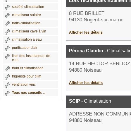
Lots Techniques Bâtiment I
société climatisation
8 RUE BRILLET
climatiseur solaire
94130 Nogent-sur-marne
tarifs climatisation
climatiseur cave à vin
Afficher les détails
climatisation à eau
purificateur d'air
Pérosa Claudio
- Climatisati
liste des installateurs de
clim
14 RUE HECTOR BERLIOZ
froid et climatisation
94880 Noiseau
frigoriste pour clim
Afficher les détails
ventilation vmc
Tous nos conseils ...
SCIP
- Climatisation
ADRESSE NON COMMUNI
94880 Noiseau