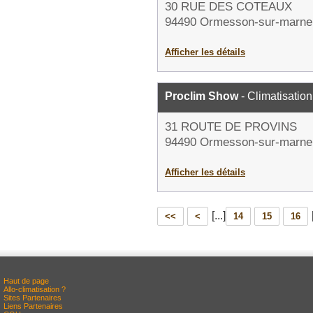
30 RUE DES COTEAUX
94490 Ormesson-sur-marne
Afficher les détails
Proclim Show
- Climatisation
31 ROUTE DE PROVINS
94490 Ormesson-sur-marne
Afficher les détails
[...]
<<
<
14
15
16
Haut de page
Allo-climatisation ?
Sites Partenaires
Liens Partenaires