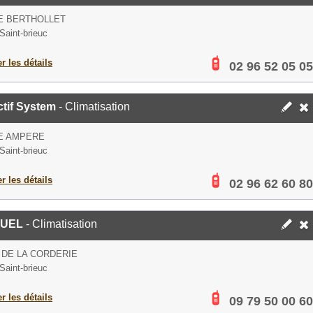
E BERTHOLLET
Saint-brieuc
er les détails
02 96 52 05 05
tif System
- Climatisation
E AMPERE
Saint-brieuc
er les détails
02 96 62 60 80
QUEL
- Climatisation
 DE LA CORDERIE
Saint-brieuc
er les détails
09 79 50 00 60