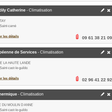
ily Catherine
- Climatisation
TAY
Saint-carné
er les détails
09 61 38 21 09
péenne de Services
- Climatisation
E LA HAUTE LANDE
Saint-cast-le-guildo
er les détails
02 96 41 22 92
hermique
- Climatisation
E DU MOULIN D ANNE
Saint-cast-le-guildo