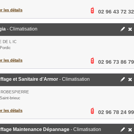
er les détails
02 96 43 72 32
gia
- Climatisation
E DE L IC
Pordic
er les détails
02 96 73 86 79
fage et Sanitaire d'Armor
- Climatisation
E ROBESPIERRE
Saint-brieuc
er les détails
02 96 78 24 99
ffage Maintenance Dépannage
- Climatisation