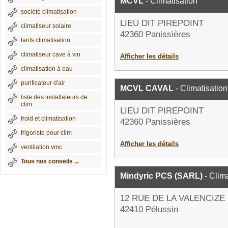
MCVL
- Climatisation
société climatisation
LIEU DIT PIREPOINT
climatiseur solaire
42360 Panissières
tarifs climatisation
climatiseur cave à vin
Afficher les détails
climatisation à eau
purificateur d'air
MCVL CAVAL
- Climatisation
liste des installateurs de
clim
LIEU DIT PIREPOINT
froid et climatisation
42360 Panissières
frigoriste pour clim
Afficher les détails
ventilation vmc
Tous nos conseils ...
Mindyric PCS (SARL)
- Clima
12 RUE DE LA VALENCIZE
42410 Pélussin